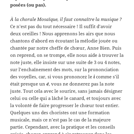
posées (ou pas).
À la chorale Mosaïque, il faut connaître la musique ?
Ce n’est pas du tout nécessaire ! Il suffit d’avoir
deux oreilles ! Nous apprenons les airs que nous
chantons d’abord en écoutant la mélodie jouée ou
chantée par notre cheffe de chœur, Anne Bien. Puis
on reprend, on se trompe, elle nous aide à trouver la
note juste, elle insiste sur une suite de 3 ou 4 notes,
sur l’enchaînement des mots, sur la prononciation
des voyelles, car, si vous prononcez le
i
comme s’il
était presque un
é
, vous ne donnerez pas la note
juste. Tout cela avec le sourire, sans jamais désigner
celui ou celle qui a lâché le canard, et toujours avec
la volonté de faire progresser le chœur tout entier.
Quelques uns des choristes ont une formation
musicale, mais ce n’est pas le cas de la majeure
partie. Cependant, avec la pratique et les conseils
avisés, chacun apprend à s’y retrouver dans les