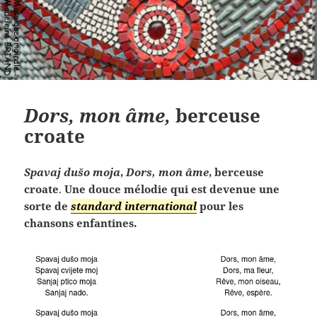
Dors, mon âme,
berceuse
croate
Spavaj dušo moja
,
Dors, mon âme
, berceuse
croate
.
Une douce mélodie qui est devenue une
sorte de
standard international
pour les
chansons enfantines.