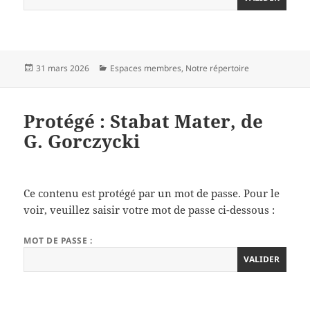
Publié
Catégories
31 mars 2026
Espaces membres
,
Notre répertoire
le
Protégé : Stabat Mater, de
G. Gorczycki
Ce contenu est protégé par un mot de passe. Pour le
voir, veuillez saisir votre mot de passe ci-dessous :
MOT DE PASSE :