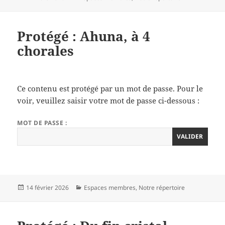
le
Protégé : Ahuna, à 4
chorales
Ce contenu est protégé par un mot de passe. Pour le
voir, veuillez saisir votre mot de passe ci-dessous :
MOT DE PASSE :
Publié
Catégories
14 février 2026
Espaces membres
,
Notre répertoire
le