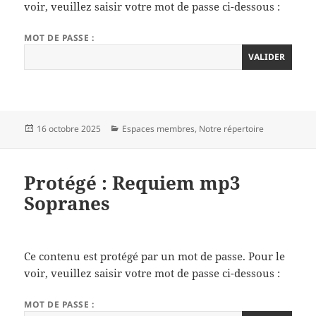
voir, veuillez saisir votre mot de passe ci-dessous :
MOT DE PASSE :
Publié
Catégories
16 octobre 2025
Espaces membres
,
Notre répertoire
le
Protégé : Requiem mp3
Sopranes
Ce contenu est protégé par un mot de passe. Pour le
voir, veuillez saisir votre mot de passe ci-dessous :
MOT DE PASSE :