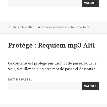
Publié
Catégories
16 octobre 2025
Espaces membres
,
Notre répertoire
le
Protégé : Requiem mp3 Alti
Ce contenu est protégé par un mot de passe. Pour le
voir, veuillez saisir votre mot de passe ci-dessous :
MOT DE PASSE :