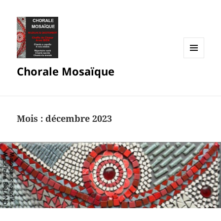
MENU
Chorale Mosaïque
ET
WIDGETS
Mois :
décembre 2023