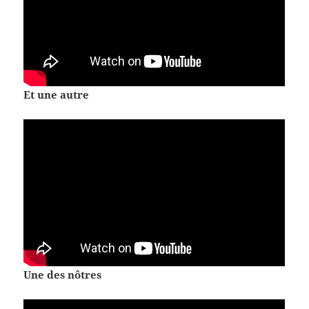
Et une autre
Une des nôtres