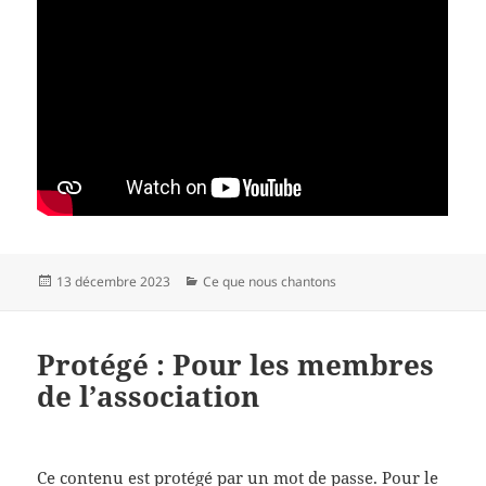
Publié
Catégories
13 décembre 2023
Ce que nous chantons
le
Protégé : Pour les membres
de l’association
Ce contenu est protégé par un mot de passe. Pour le