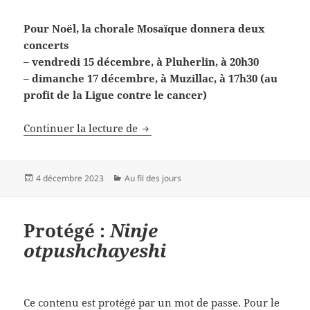
Pour Noël, la chorale Mosaïque donnera deux
concerts
– vendredi 15 décembre, à Pluherlin, à 20h30
– dimanche 17 décembre, à Muzillac, à 17h30 (au
profit de la Ligue contre le cancer)
Concerts de Noël
Continuer la lecture de
Publié
Catégories
4 décembre 2023
Au fil des jours
le
Protégé :
Ninje
otpushchayeshi
Ce contenu est protégé par un mot de passe. Pour le