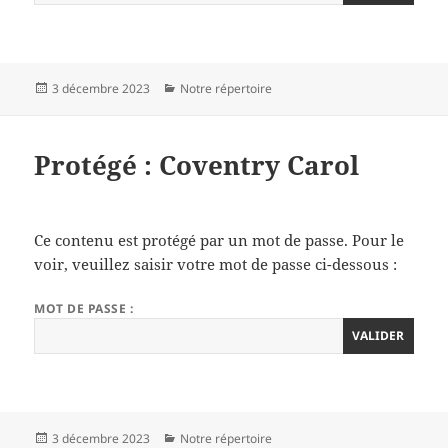
Publié
Catégories
3 décembre 2023
Notre répertoire
le
Protégé : Coventry Carol
Ce contenu est protégé par un mot de passe. Pour le
voir, veuillez saisir votre mot de passe ci-dessous :
MOT DE PASSE :
Publié
Catégories
3 décembre 2023
Notre répertoire