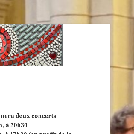
nnera deux concerts
n, à 20h30