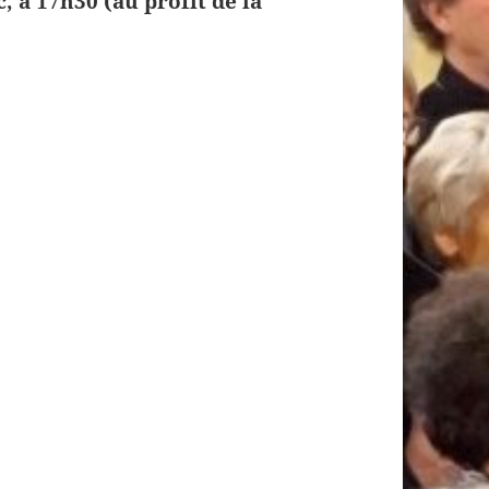
 à 17h30 (au profit de la