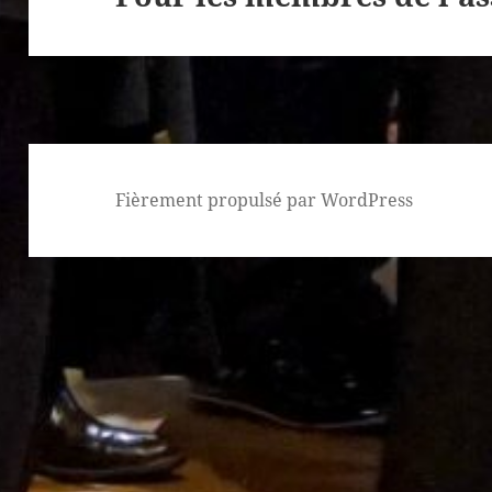
suivant :
Fièrement propulsé par WordPress