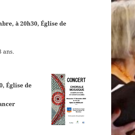
bre, à 20h30, Église de
8 ans.
, Église de
cancer