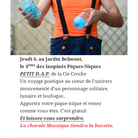
Jeudi 6, au Jardin Belmont,
ème
le 4
des Inopinés Piques-Niques
PETIT D.A.P
.
de la Cie Croche
Un voyage poétique au coeur de l’univers
mouvementé d’un personnage solitaire,
lunaire et loufoque..
Apportez votre pique-nique et venez
comme vous êtes. C’est gratuit
Et laissez-vous surprendre.
La chorale Mosaïque tiendra la buvette.