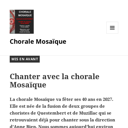
MENU
Chorale Mosaïque
ET
WIDGETS
MIS EN AVANT
Chanter avec la chorale
Mosaïque
La chorale Mosaïque va fêter ses 40 ans en 2027.
Elle est née de la fusion de deux groupes de
choristes de Questembert et de Muzillac qui se
retrouvaient déjà pour chanter sous la direction
d’Anne Bien. Nous sommes aujourd’hui environ