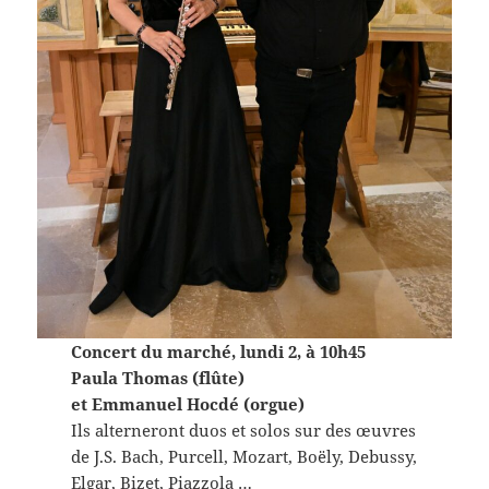
Concert du marché, lundi 2, à 10h45
Paula Thomas (flûte)
et Emmanuel Hocdé (orgue)
Ils alterneront duos et solos sur des œuvres
de J.S. Bach, Purcell, Mozart, Boëly, Debussy,
Elgar, Bizet, Piazzola …