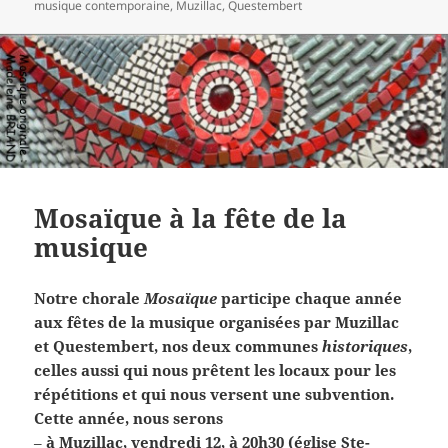
le
clés
musique contemporaine
,
Muzillac
,
Questembert
Mosaïque à la fête de la
musique
Notre chorale
Mosaïque
participe chaque année
aux fêtes de la musique organisées par Muzillac
et Questembert, nos deux communes
historiques
,
celles aussi qui nous prêtent les locaux pour les
répétitions et qui nous versent une subvention.
Cette année, nous serons
–
à Muzillac, vendredi 12, à 20h30 (église Ste-