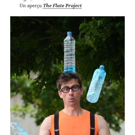
Un aperçu
The Flute Project