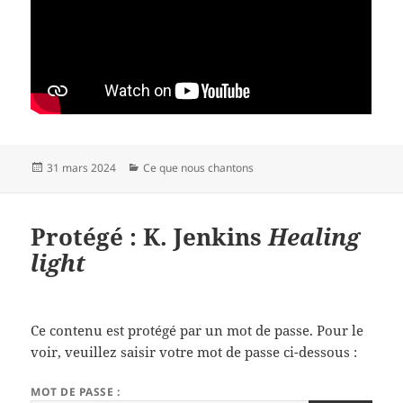
Publié
Catégories
31 mars 2024
Ce que nous chantons
le
Protégé : K. Jenkins
Healing
light
Ce contenu est protégé par un mot de passe. Pour le
voir, veuillez saisir votre mot de passe ci-dessous :
MOT DE PASSE :