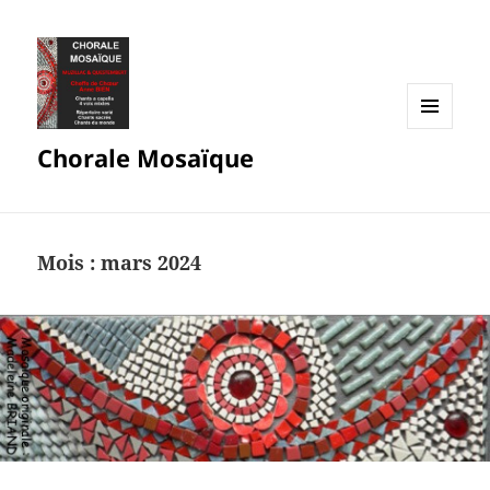
MENU
Chorale Mosaïque
ET
WIDGETS
Mois :
mars 2024