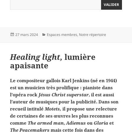
Publié
Catégories
27 mars 2024
Espaces membres
,
Notre répertoire
le
Healing light,
lumière
apaisante
Le compositeur gallois Karl Jenkins (né en 1944)
est un musicien très prolifique : pianiste dans
l’opéra rock
Jésus Christ superstar
, il est aussi
l’auteur de musiques pour la publicité. Dans son
recueil intitulé
Motets,
il propose une relecture
de certaines de ses œuvres les plus reconnues
comme
The armed man
,
Adiemus
ou
Gloria
et
The Peacemakers
mais cette fois dans des