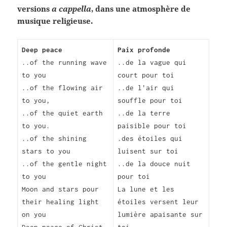
versions
a cappella
, dans une atmosphère de
musique religieuse.
Deep peace
Paix profonde
..of the running wave
..de la vague qui
to you
court pour toi
..of the flowing air
..de l'air qui
to you,
souffle pour toi
..of the quiet earth
..de la terre
to you.
paisible pour toi
..of the shining
.des étoiles qui
stars to you
luisent sur toi
..of the gentle night
..de la douce nuit
to you
pour toi
Moon and stars pour
La lune et les
their healing light
étoiles versent leur
on you
lumière apaisante sur