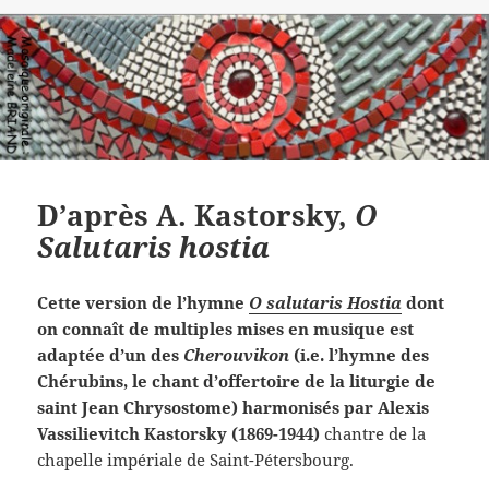
D’après A. Kastorsky,
O
Salutaris hostia
Cette version de l’hymne
O salutaris Hostia
dont
on connaît de multiples mises en musique est
adaptée d’un des
Cherouvikon
(i.e. l’hymne des
Chérubins, le chant d’offertoire de la liturgie de
saint Jean Chrysostome) harmonisés par
Alexis
Vassilievitch Kastorsky (1869-1944)
chantre de la
chapelle impériale de Saint-Pétersbourg.