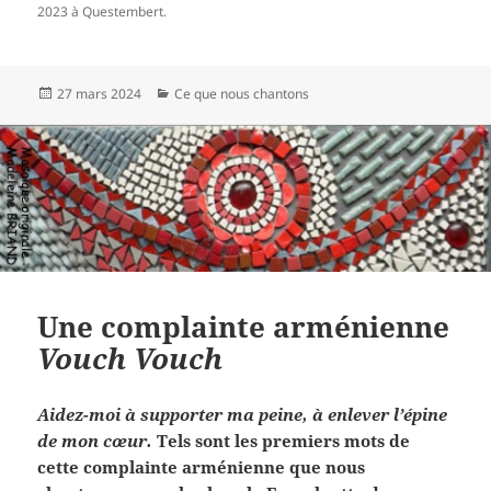
2023 à Questembert.
Publié
Catégories
27 mars 2024
Ce que nous chantons
le
Une complainte arménienne
Vouch Vouch
Aidez-moi à supporter ma peine, à enlever l’épine
de mon cœur.
Tels sont les premiers mots de
cette complainte arménienne que nous