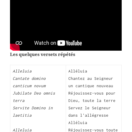
Les quelques versets répétés
Alleluia
Alléluia
Cantate domino
Chantez au Seigneur
canticum novum
un cantique nouveau
Jubilate Deo omnis
Réjouissez-vous pour
terra
Dieu, toute la terre
Servite Domino in
Servez le Seigneur
laetitia
dans l'allégresse
Alléluia
Alleluia
Réjouissez-vous toute