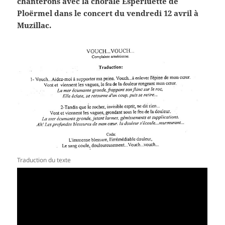
chanterons avec la chorale Esperluette de
Ploërmel dans le concert du vendredi 12 avril à
Muzillac.
Traduction du texte