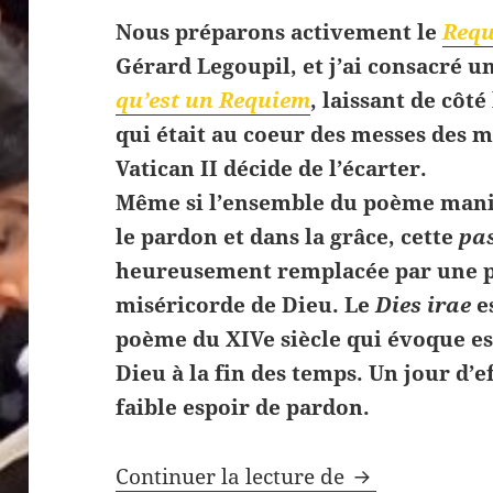
Nous préparons activement le
Requ
Gérard Legoupil, et j’ai consacré u
qu’est un Requiem
, laissant de côté
qui était au coeur des messes des m
Vatican II décide de l’écarter.
Même si l’ensemble du poème manif
le pardon et dans la grâce, cette
pas
heureusement remplacée par une pa
miséricorde de Dieu. Le
Dies irae
e
poème du XIVe siècle qui évoque e
Dieu à la fin des temps. Un jour d’e
faible espoir de pardon.
Dies irae, piè
Continuer la lecture de