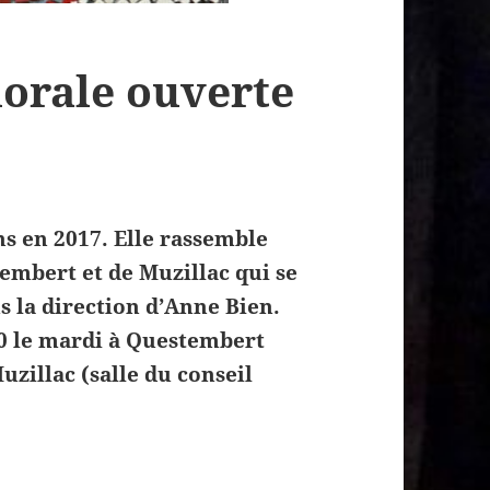
orale ouverte
ns en 2017. Elle rassemble
embert et de Muzillac qui se
s la direction d’Anne Bien.
30 le mardi à Questembert
uzillac (salle du conseil
 chorale ouverte à tous