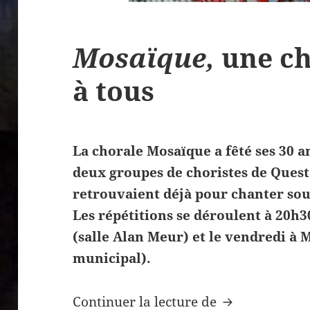
Mosaïque,
une ch
à tous
La chorale Mosaïque a fêté ses 30 a
deux groupes de choristes de Quest
retrouvaient déjà pour chanter sou
Les répétitions se déroulent à 20h
(salle Alan Meur) et le vendredi à M
municipal).
Mosaïque,
une
Continuer la lecture de