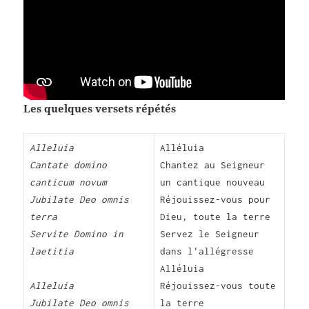
Les quelques versets répétés
Alleluia
Alléluia
Cantate domino
Chantez au Seigneur
canticum novum
un cantique nouveau
Jubilate Deo omnis
Réjouissez-vous pour
terra
Dieu, toute la terre
Servite Domino in
Servez le Seigneur
laetitia
dans l'allégresse
Alléluia
Alleluia
Réjouissez-vous toute
Jubilate Deo omnis
la terre