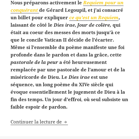
Nous préparons activement le
Requiem pour un
conquérant
de Gérard Legoupil, et j’ai consacré
un billet pour expliquer
ce qu’est un Requiem
,
laissant de côté le
Dies irae
,
Jour de colère,
qui
était au coeur des messes des morts jusqu’à ce
que le concile Vatican II décide de l’écarter.
Même si l’ensemble du poème manifeste une foi
profonde dans le pardon et dans la grâce, cette
pastorale de la peur
a été heureusement
remplacée par une pastorale de l’amour et de la
miséricorde de Dieu. Le
Dies irae
est une
séquence, un long poème du XIVe siècle qui
évoque essentiellement le jugement de Dieu à la
fin des temps. Un jour d’effroi
,
où seul subsiste un
faible espoir de pardon.
Dies irae, pièce clé du Requiem
Continuer la lecture de