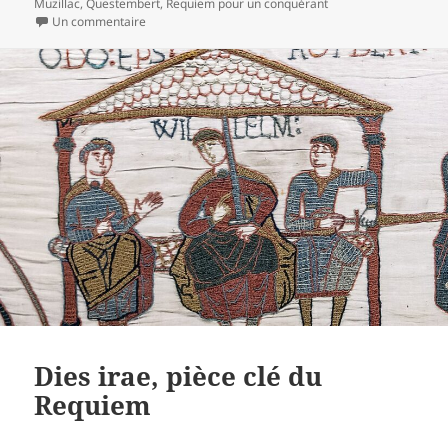
Muzillac
,
Questembert
,
Requiem pour un conquérant
sur Requiem, un grand succès
Un commentaire
Dies irae, pièce clé du
Requiem