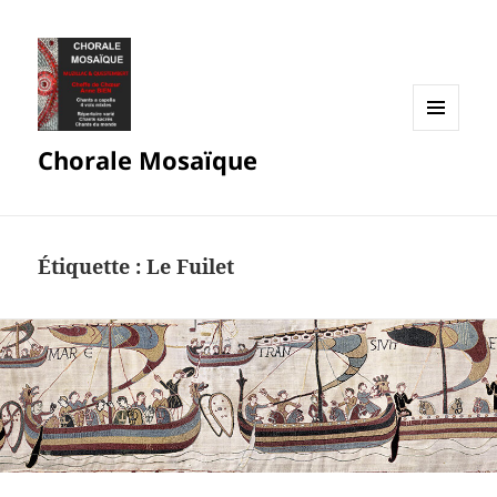
MENU
Chorale Mosaïque
ET
WIDGETS
Étiquette :
Le Fuilet