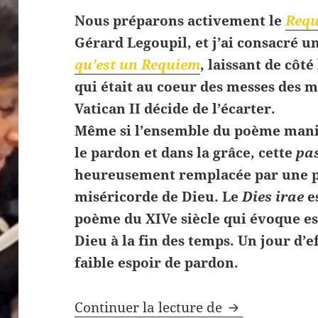
Nous préparons activement le
Requ
Gérard Legoupil, et j’ai consacré u
qu’est un Requiem
, laissant de côté
qui était au coeur des messes des m
Vatican II décide de l’écarter.
Même si l’ensemble du poème manif
le pardon et dans la grâce, cette
pas
heureusement remplacée par une pa
miséricorde de Dieu. Le
Dies irae
e
poème du XIVe siècle qui évoque e
Dieu à la fin des temps. Un jour d’e
faible espoir de pardon.
Dies irae, piè
Continuer la lecture de