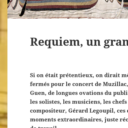
Requiem, un gran
Si on était prétentieux, on dirait
fermés pour le concert de Muzillac,
Guen, de longues ovations du public
les solistes, les musiciens, les chef
compositeur, Gérard Legoupil, ces 
moments extraordinaires, juste ré