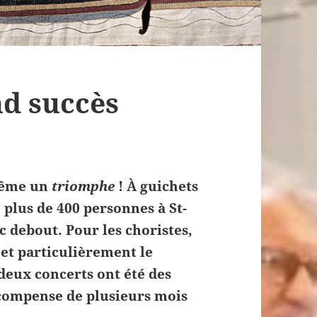
d succès
 même un
triomphe
! À guichets
 plus de 400 personnes à St-
 debout. Pour les choristes,
s et particulièrement le
deux concerts ont été des
compense de plusieurs mois