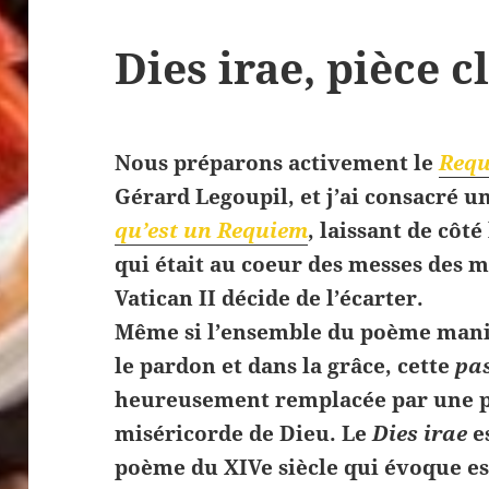
Dies irae, pièce 
Nous préparons activement le
Requ
Gérard Legoupil, et j’ai consacré u
qu’est un Requiem
, laissant de côté
qui était au coeur des messes des m
Vatican II décide de l’écarter.
Même si l’ensemble du poème manif
le pardon et dans la grâce, cette
pas
heureusement remplacée par une pa
miséricorde de Dieu. Le
Dies irae
e
poème du XIVe siècle qui évoque e