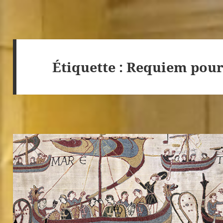
Étiquette :
Requiem pour