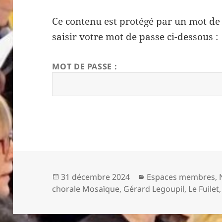
Ce contenu est protégé par un mot de p
saisir votre mot de passe ci-dessous :
MOT DE PASSE :
Publié
Catégories
31 décembre 2024
Espaces membres
,
le
chorale Mosaïque
,
Gérard Legoupil
,
Le Fuilet