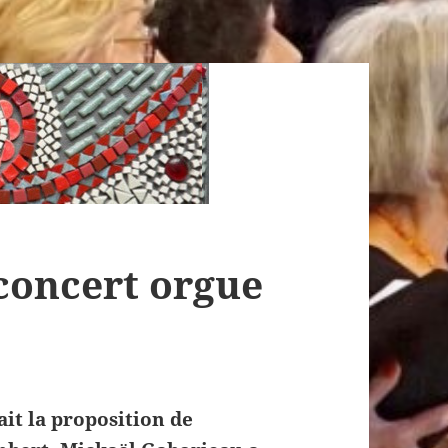
concert orgue
ait la proposition de