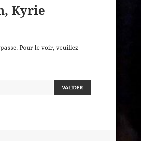
m, Kyrie
asse. Pour le voir, veuillez