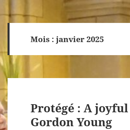
Mois :
janvier 2025
Protégé : A joyful
Gordon Young