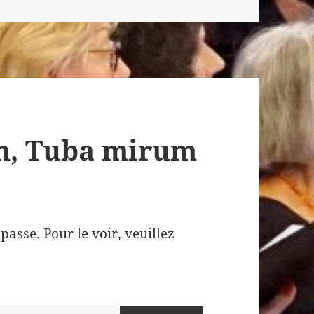
em, Tuba mirum
asse. Pour le voir, veuillez