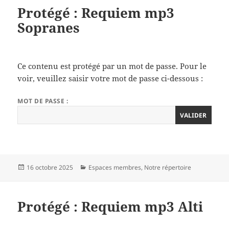
Protégé : Requiem mp3
Sopranes
Ce contenu est protégé par un mot de passe. Pour le
voir, veuillez saisir votre mot de passe ci-dessous :
MOT DE PASSE :
Publié
Catégories
16 octobre 2025
Espaces membres
,
Notre répertoire
le
Protégé : Requiem mp3 Alti