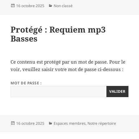
Publié
Catégories
16 octobre 2025
Non classé
le
Protégé : Requiem mp3
Basses
Ce contenu est protégé par un mot de passe. Pour le
voir, veuillez saisir votre mot de passe ci-dessous :
MOT DE PASSE :
Publié
Catégories
16 octobre 2025
Espaces membres
,
Notre répertoire
le