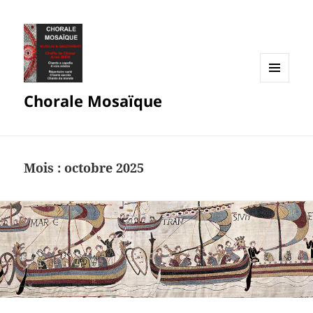
MENU
Chorale Mosaïque
ET
WIDGETS
Mois :
octobre 2025