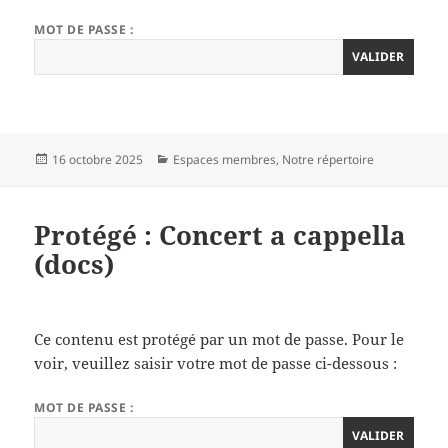
MOT DE PASSE :
Publié
Catégories
16 octobre 2025
Espaces membres
,
Notre répertoire
le
Protégé : Concert a cappella
(docs)
Ce contenu est protégé par un mot de passe. Pour le
voir, veuillez saisir votre mot de passe ci-dessous :
MOT DE PASSE :