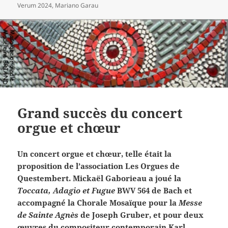
le
clés
Verum 2024
,
Mariano Garau
Grand succès du concert
orgue et chœur
Un concert orgue et chœur, telle était la
proposition de l’association Les Orgues de
Questembert. Mickaël Gaborieau a joué la
Toccata, Adagio et Fugue
BWV 564 de Bach et
accompagné la Chorale Mosaïque pour la
Messe
de Sainte Agnès
de Joseph Gruber, et pour deux
œuvres du compositeur contemporain Karl