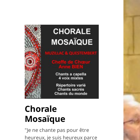
Chorale
Mosaïque
"Je ne chante pas pour être
heureux, je suis heureux parce