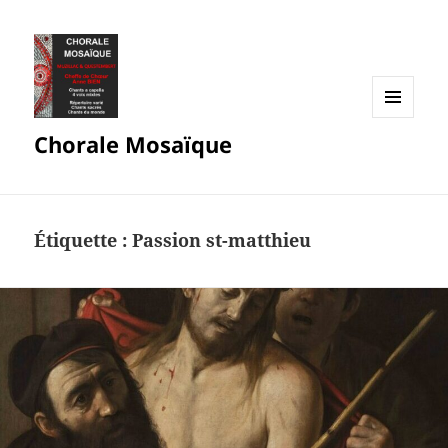
MENU
Chorale Mosaïque
ET
WIDGETS
Étiquette :
Passion st-matthieu