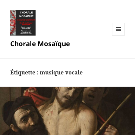
MENU
Chorale Mosaïque
ET
WIDGETS
Étiquette :
musique vocale