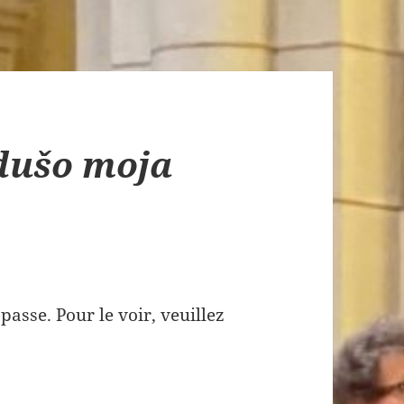
dušo moja
asse. Pour le voir, veuillez