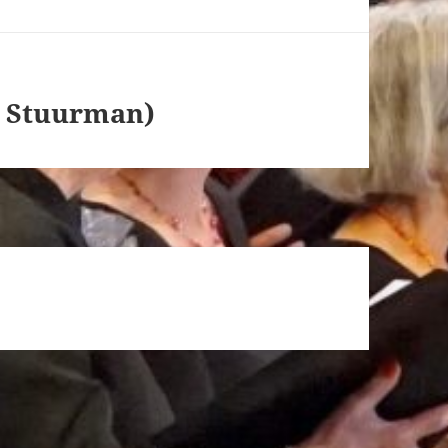
 Stuurman)