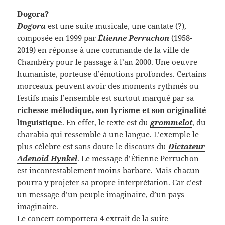
Dogora?
Dogora
est une suite musicale, une cantate (?),
composée en 1999 par
Étienne Perruchon
(1958-
2019) en réponse à une commande de la ville de
Chambéry pour le passage à l’an 2000. Une oeuvre
humaniste, porteuse d’émotions profondes. Certains
morceaux peuvent avoir des moments rythmés ou
festifs mais l’ensemble est surtout marqué par sa
richesse mélodique, son lyrisme et son originalité
linguistique
. En effet, le texte est du
grommelot
, du
charabia qui ressemble à une langue. L’exemple le
plus célèbre est sans doute le discours du
Dictateur
Adenoid Hynkel
. Le message d’Étienne Perruchon
est incontestablement moins barbare. Mais chacun
pourra y projeter sa propre interprétation. Car c’est
un message d’un peuple imaginaire, d’un pays
imaginaire.
Le concert comportera 4 extrait de la suite