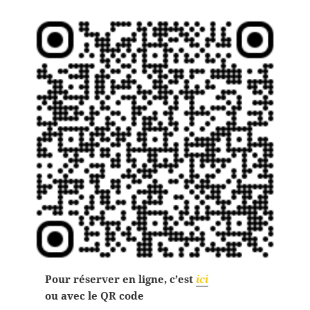
Pour réserver en ligne, c’est
ici
ou avec le QR code