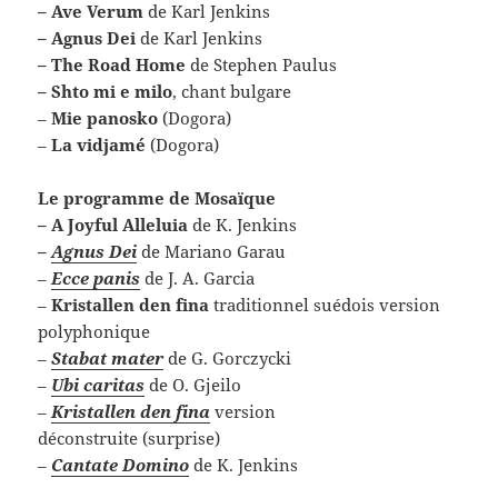
– Ave Verum
de Karl Jenkins
– Agnus Dei
de Karl Jenkins
– The Road Home
de Stephen Paulus
– Shto mi e milo
, chant bulgare
–
Mie panosko
(Dogora)
–
La vidjamé
(Dogora)
Le programme de Mosaïque
– A Joyful Alleluia
de K. Jenkins
–
Agnus Dei
de Mariano Garau
–
Ecce panis
de J. A. Garcia
–
Kristallen den fina
traditionnel suédois version
polyphonique
–
Stabat mater
de G. Gorczycki
–
Ubi caritas
de O. Gjeilo
–
Kristallen den fina
version
déconstruite (surprise)
–
Cantate Domino
de K. Jenkins