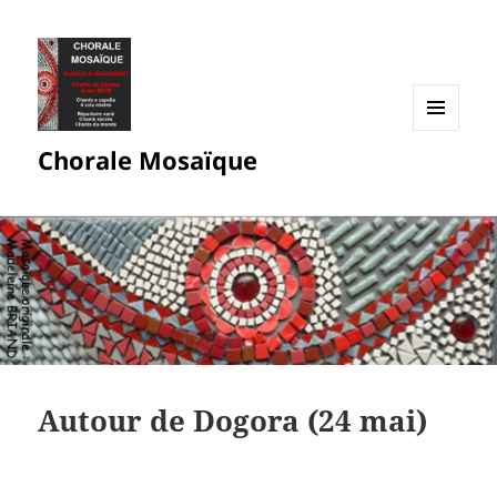
MENU
Chorale Mosaïque
ET
WIDGETS
Autour de Dogora (24 mai)