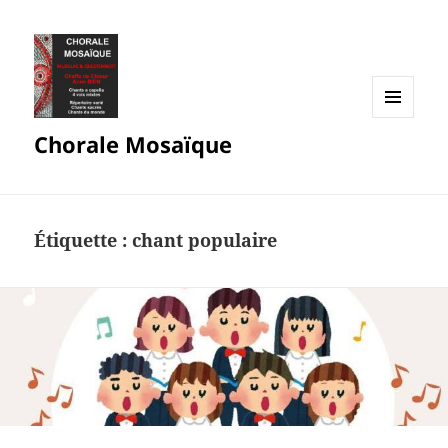
MENU
Chorale Mosaïque
ET
WIDGETS
Étiquette :
chant populaire