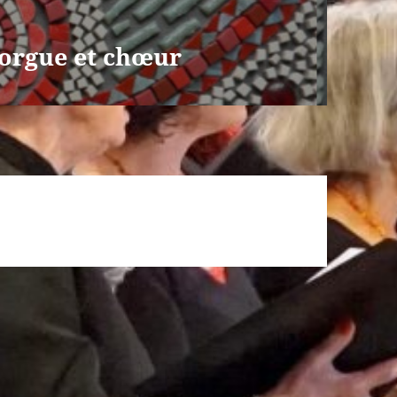
 orgue et chœur